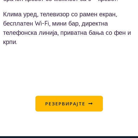
Клима уред, телевизор со рамен екран,
бесплатен Wi-Fi, мини бар, директна
телефонска линија, приватна бања со фен и
крпи.
РЕЗЕРВИРАЈТЕ